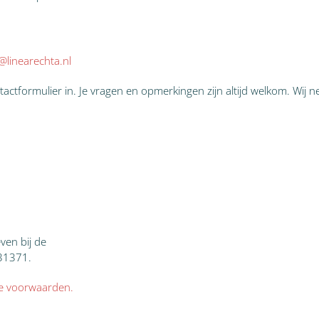
linearechta.nl
tactformulier in. Je vragen en opmerkingen zijn altijd welkom. Wij
ven bij de
31371.
e voorwaarden.