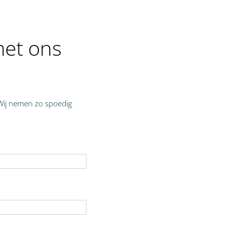
met ons
 Wij nemen zo spoedig