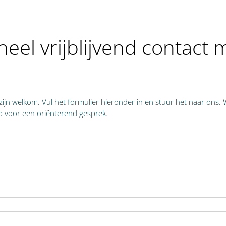
el vrijblijvend contact 
jn welkom. Vul het formulier hieronder in en stuur het naar ons.
p voor een oriënterend gesprek.