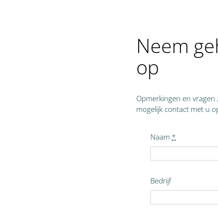
Neem gehe
op
Opmerkingen en vragen zi
mogelijk contact met u o
Naam
*
Bedrijf