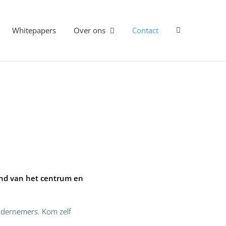
Whitepapers
Over ons
Contact
and van het centrum en
ndernemers. Kom zelf