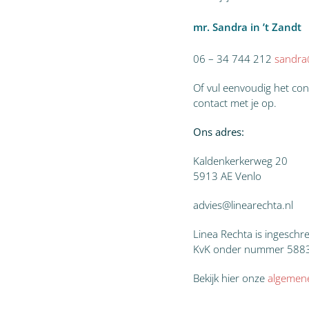
mr. Sandra in ’t Zandt
06 – 34 744 212
sandra@
Of vul eenvoudig het con
contact met je op.
Ons adres:
Kaldenkerkerweg 20
5913 AE Venlo
advies@linearechta.nl
Linea Rechta is ingeschre
KvK onder nummer 588
Bekijk hier onze
algemen