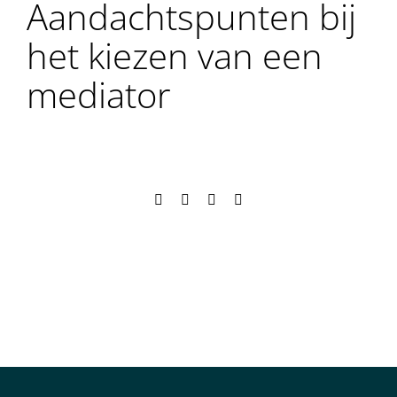
Aandachtspunten bij
het kiezen van een
mediator
Facebook
X
LinkedIn
E-
mail