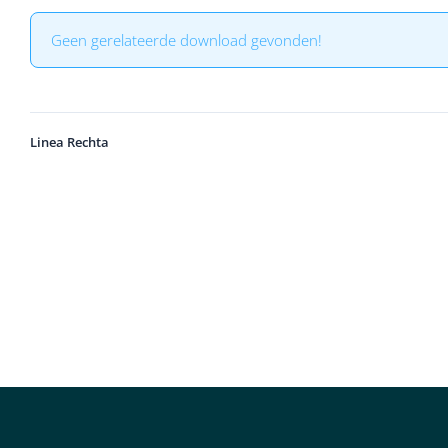
Geen gerelateerde download gevonden!
Linea Rechta