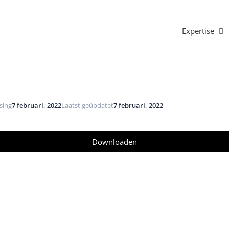
Expertise
sing
7 februari, 2022
Laatst geüpdatet
7 februari, 2022
Downloaden