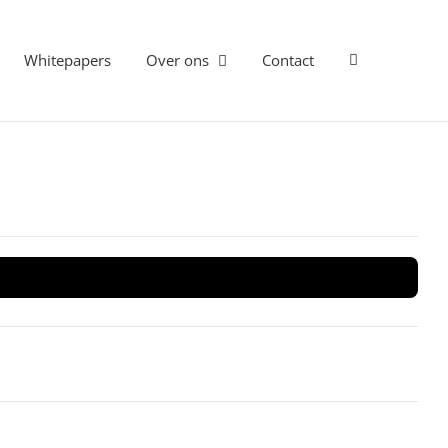
Whitepapers
Over ons
Contact