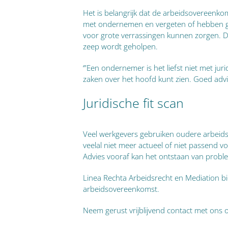
Het is belangrijk dat de arbeidsovereenko
met ondernemen en vergeten of hebben gee
voor grote verrassingen kunnen zorgen. D
zeep wordt geholpen.
‘”Een ondernemer is het liefst niet met j
zaken over het hoofd kunt zien. Goed advi
Juridische fit scan
Veel werkgevers gebruiken oudere arbei
veelal niet meer actueel of niet passend v
Advies vooraf kan het ontstaan van prob
Linea Rechta Arbeidsrecht en Mediation bi
arbeidsovereenkomst.
Neem gerust
vrijblijvend contact met ons 