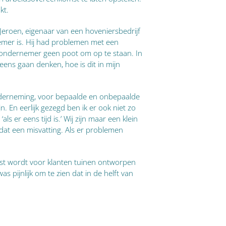
kt.
Jeroen, eigenaar van een hoveniersbedrijf
nemer is. Hij had problemen met een
eze ondernemer geen poot om op te staan. In
ns gaan denken, hoe is dit in mijn
nderneming, voor bepaalde en onbepaalde
n. En eerlijk gezegd ben ik er ook niet zo
 er eens tijd is.’ Wij zijn maar een klein
 dat een misvatting. Als er problemen
ast wordt voor klanten tuinen ontworpen
 pijnlijk om te zien dat in de helft van