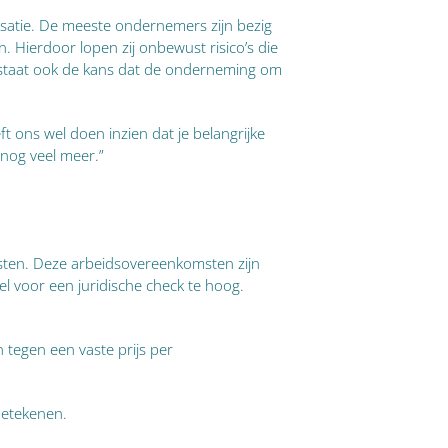
isatie. De meeste ondernemers zijn bezig
Hierdoor lopen zij onbewust risico’s die
bestaat ook de kans dat de onderneming om
t ons wel doen inzien dat je belangrijke
 nog veel meer.”
ten. Deze arbeidsovereenkomsten zijn
el voor een juridische check te hoog.
 tegen een vaste prijs per
betekenen.