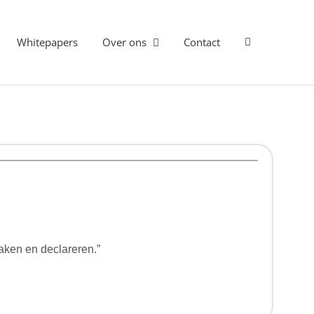
Whitepapers
Over ons
Contact
aken en declareren.”