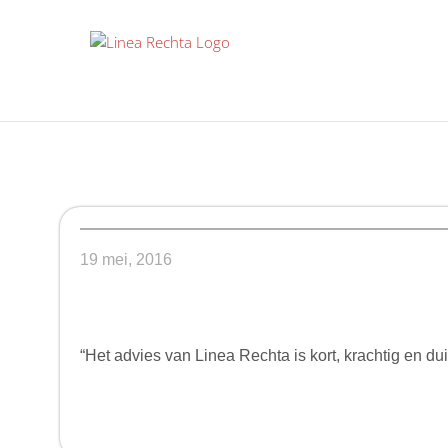
Ga
naar
inhoud
19 mei, 2016
“Het advies van Linea Rechta is kort, krachtig en d