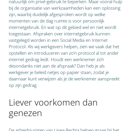
natuurlijk om privé-gebruik te beperken. Maar vooral hulp
bij de organisatie van werkzaamheden kan een oplossing
zijn, waarbij duidelijk afgesproken wordt op welke
momenten van de dag ruimte is voor persoonlijk
internetgebruik. En wat op dit gebied wel en niet wordt
toegestaan. Afspraken over internetgebruik kunnen
vastgelegd worden in een Social Media en Internet
Protocol. Als wij werkgevers helpen, zien we vaak dat het
opstellen en introduceren van zo’n protocol al tot ander
internet gedrag leidt. Houdt een werknemer zich
desondanks niet aan de afspraak? Dan heb je als
werkgever je beleid netjes op papier staan, zodat je
daarnaar kunt verwijzen als je de werknemer aanspreekt
op zijn gedrag.
Liever voorkomen dan
genezen
De arbeidsjuristen van Linea Rechta helpen graag bij het