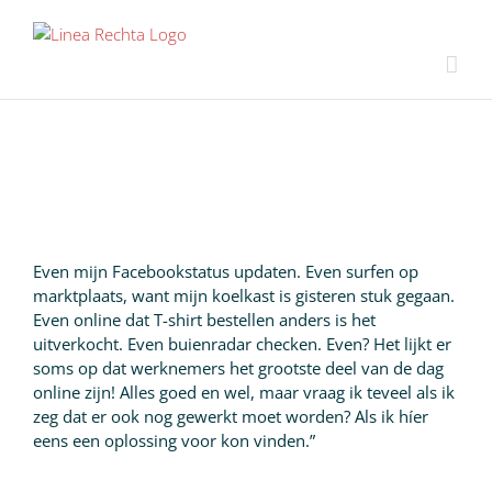
Ga
naar
inhoud
Even mijn Facebookstatus updaten. Even surfen op
marktplaats, want mijn koelkast is gisteren stuk gegaan.
Even online dat T-shirt bestellen anders is het
uitverkocht. Even buienradar checken. Even? Het lijkt er
soms op dat werknemers het grootste deel van de dag
online zijn! Alles goed en wel, maar vraag ik teveel als ik
zeg dat er ook nog gewerkt moet worden? Als ik híer
eens een oplossing voor kon vinden.”