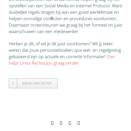
opstellen van een Social Media en Internet Protocol. Want
duidelijke regels dragen bij aan een goed werkklimaat en
helpen onnodige conﬂicten en procedures voorkomen.
Daarnaast ondersteunen we graag bij het formeel en juist
waarschuwen van een medewerker.
Herken je dit, of wil je dit juist voorkomen? Wil jij zeker
weten dat jouw personeelszaken qua wet- en regelgeving
gebaseerd zijn op actuele en correcte informatie?
Dan
helpt Linea Rechta jou graag verder.
BEKIJK HIER DE PDF
Facebook
X
LinkedIn
E-
mail