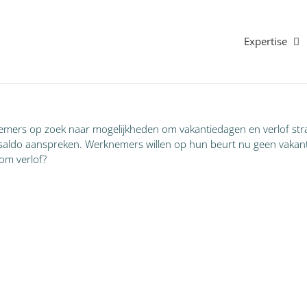
Expertise
knemers op zoek naar mogelijkheden om vakantiedagen en verlof str
esaldo aanspreken. Werknemers willen op hun beurt nu geen vakanti
dom verlof?