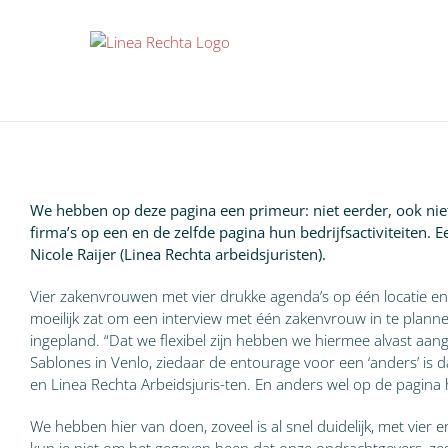
Ga
naar
inhoud
We hebben op deze pagina een primeur: niet eerder, ook nie
firma’s op een en de zelfde pagina hun bedrijfsactiviteiten.
Nicole Raijer (Linea Rechta arbeidsjuristen).
Vier zakenvrouwen met vier drukke agenda’s op één locatie en op
moeilijk zat om een interview met één zakenvrouw in te planne
ingepland. “Dat we flexibel zijn hebben we hiermee alvast aan
Sablones in Venlo, ziedaar de entourage voor een ‘anders’ is 
en Linea Rechta Arbeidsjuris-ten. En anders wel op de pagina 
We hebben hier van doen, zoveel is al snel duidelijk, met vie